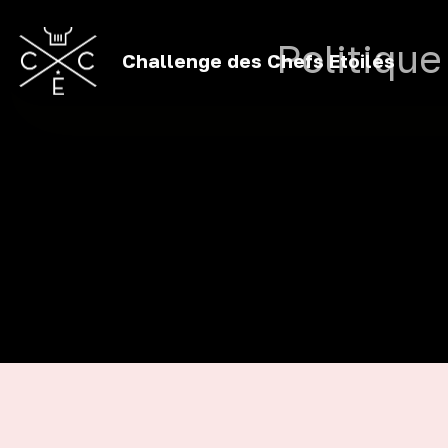
Politique
Challenge des Chefs Etoilés