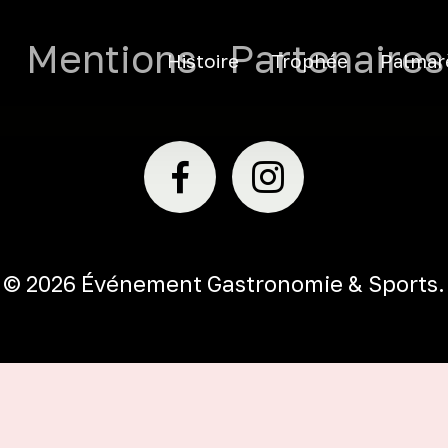
Mentions
Partenaires
Histoire
Trophée
Palmar
© 2026 Événement Gastronomie & Sports.