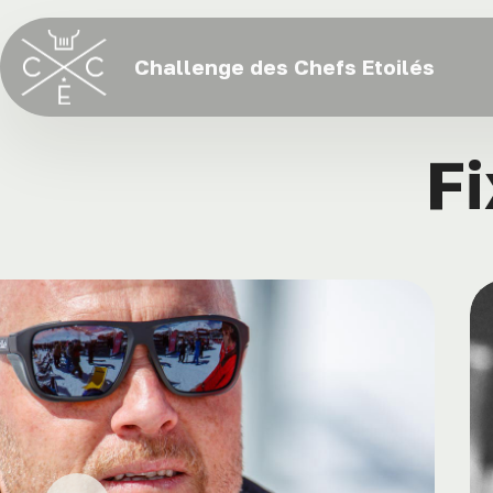
Challenge des Chefs Etoilés
Fi