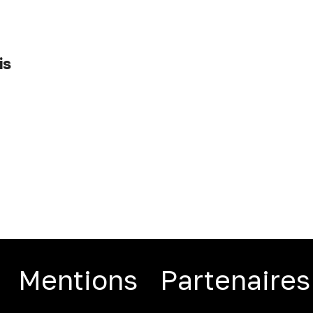
is
Mentions
Partenaires