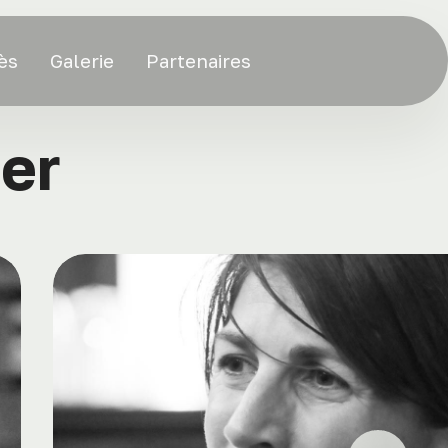
ès
Galerie
Partenaires
der